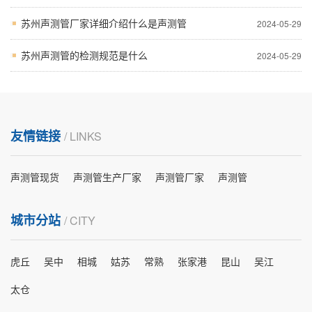
苏州声测管厂家详细介绍什么是声测管
2024-05-29
苏州声测管的检测规范是什么
2024-05-29
友情链接
/ LINKS
声测管现货
声测管生产厂家
声测管厂家
声测管
城市分站
/ CITY
虎丘
吴中
相城
姑苏
常熟
张家港
昆山
吴江
太仓