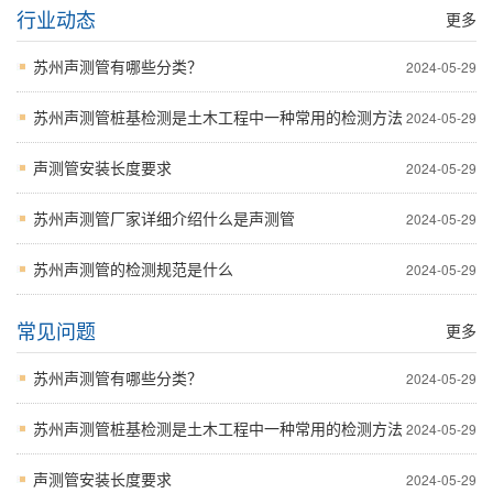
行业动态
更多
苏州声测管有哪些分类？
2024-05-29
苏州声测管桩基检测是土木工程中一种常用的检测方法
2024-05-29
声测管安装长度要求
2024-05-29
苏州声测管厂家详细介绍什么是声测管
2024-05-29
苏州声测管的检测规范是什么
2024-05-29
常见问题
更多
苏州声测管有哪些分类？
2024-05-29
苏州声测管桩基检测是土木工程中一种常用的检测方法
2024-05-29
声测管安装长度要求
2024-05-29