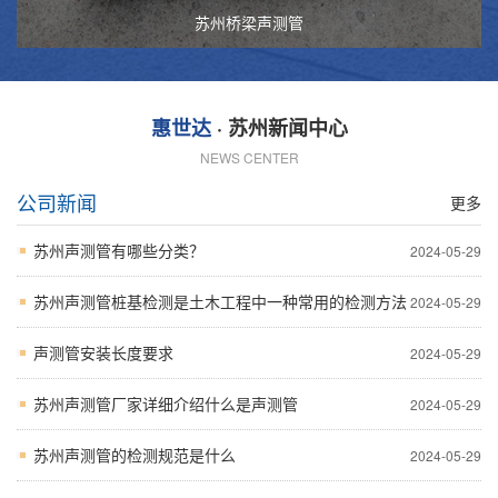
苏州桥梁声测管
惠世达
· 苏州新闻中心
NEWS CENTER
公司新闻
更多
苏州声测管有哪些分类？
2024-05-29
苏州声测管桩基检测是土木工程中一种常用的检测方法
2024-05-29
声测管安装长度要求
2024-05-29
苏州声测管厂家详细介绍什么是声测管
2024-05-29
苏州声测管的检测规范是什么
2024-05-29