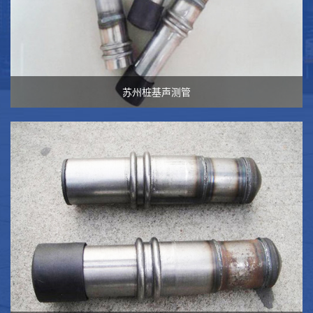
苏州桩基声测管