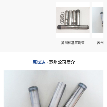
苏州桩基声测管
苏州桩基
惠世达
· 苏州公司简介