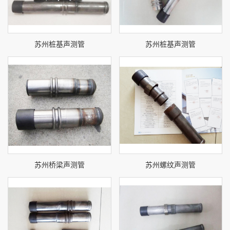
苏州桩基声测管
苏州桩基声测管
苏州桥梁声测管
苏州螺纹声测管