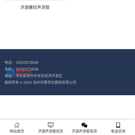
济源螺纹声测管
电话：15203372636
手机：15203372636
地址：河北省沧州市沧东经济开发区
版权所有 © 2024 沧州市惠世达钢铁有限公司
网站首页
济源声测管现货
济源声测管现货
电话咨询