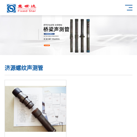
济源螺纹声测管