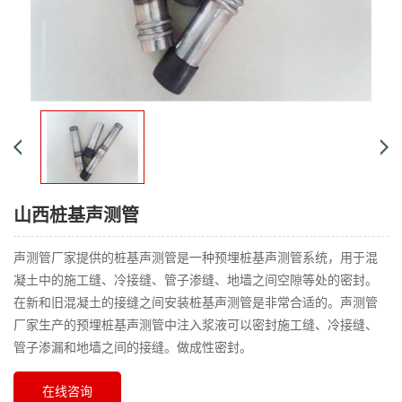
山西桩基声测管
声测管厂家提供的桩基声测管是一种预埋桩基声测管系统，用于混
凝土中的施工缝、冷接缝、管子渗缝、地墙之间空隙等处的密封。
在新和旧混凝土的接缝之间安装桩基声测管是非常合适的。声测管
厂家生产的预埋桩基声测管中注入浆液可以密封施工缝、冷接缝、
管子渗漏和地墙之间的接缝。做成性密封。
在线咨询