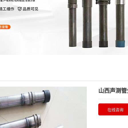
山西声测管
在线咨询