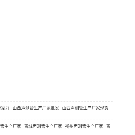
哪家好
山西声测管生产厂家批发
山西声测管生产厂家现货
管生产厂家
晋城声测管生产厂家
朔州声测管生产厂家
晋