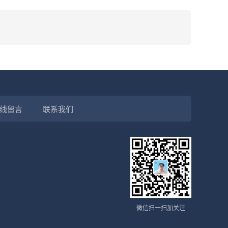
线留言
联系我们
微信扫一扫加关注