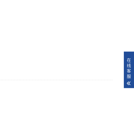
在
线
客
服