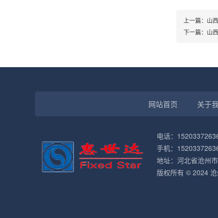
上一篇：
山
下一篇：
山
网站首页
关于
电话：1520337263
手机：1520337263
地址：河北省沧州市
版权所有 © 202