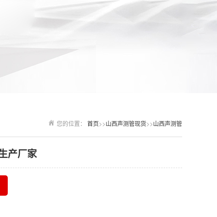
您的位置：
首页
>>
山西声测管现货
>>
山西声测管
生产厂家