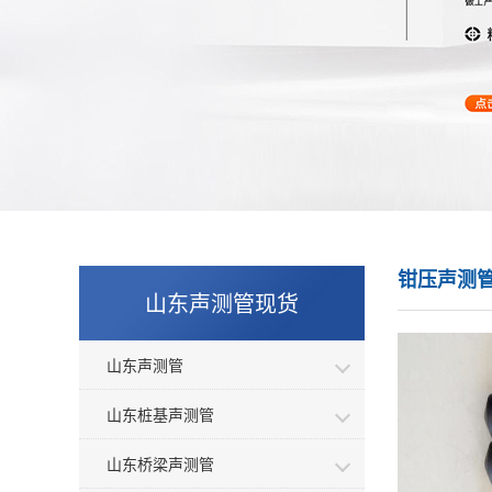
钳压声测
山东声测管现货
山东声测管
山东桩基声测管
山东桥梁声测管