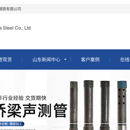
达钢铁有限公司
Steel Co., Ltd
管现货
山东新闻中心
客户案例
在线