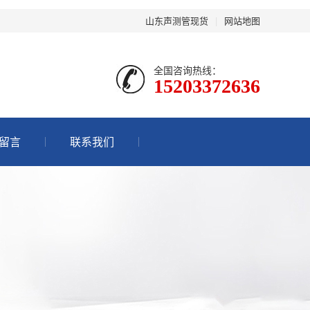
山东声测管现货
|
网站地图
全国咨询热线：
15203372636
留言
联系我们