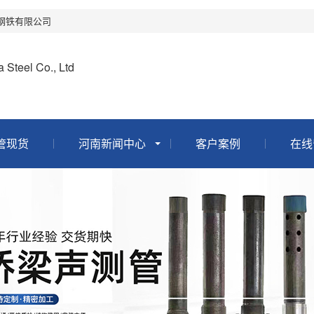
达钢铁有限公司
Steel Co., Ltd
管现货
河南新闻中心
客户案例
在线