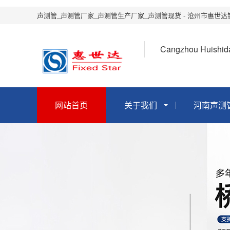
声测管_声测管厂家_声测管生产厂家_声测管现货 - 沧州市惠世
Cangzhou Huishida 
网站首页
关于我们
河南声测