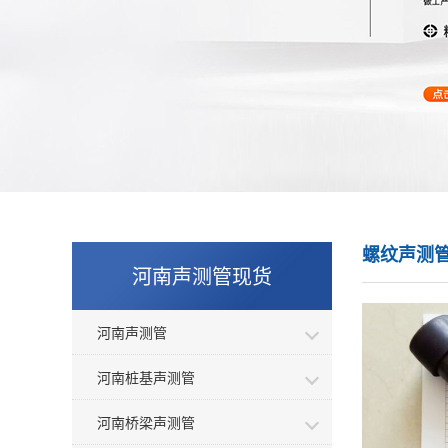
螺纹声测
河南声测管现货
河南声测管
河南桩基声测管
河南桥梁声测管