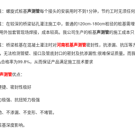
：螺旋式桩基
声测管
每个接头的安装用时不到1分钟，节约工时无须任
在较深的桥梁钻孔灌注施工中，普通的120cm-180cm桩径的桩基需埋设
用外加套管现场焊接，成本较高。我公司生产的桩基
声测管
的施工成本只
：桥梁桩基在混凝土灌注时对
河南桩基声测管
密封性，抗渗漏、抗压等
，无法检测管壁、接口及管底封口的密封及抗渗漏性;很难保证质量。而
品合格率为99.8%，从而保证产品满足施工技术要求
声测管
优点：
捷、密封性极好
极强、抗扭矩力极强
、不渗漏、不变形、不堵管。
基深度影响。