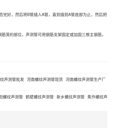
是否完好，然后将B管插入A管，直到插到A管底部为止，然后把
钢筋笼的部位，声测管可用钢筋支架固定或加固三根主钢筋，
纹声测管批发
河南螺纹声测管现货
河南螺纹声测管生产厂
阳螺纹声测管
鹤壁螺纹声测管
新乡螺纹声测管
焦作螺纹声