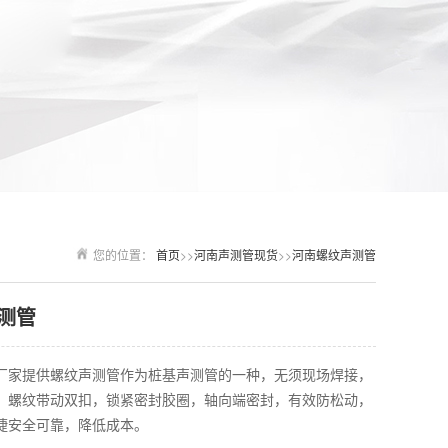
您的位置：
首页
>>
河南声测管现货
>>
河南螺纹声测管
测管
厂家提供螺纹声测管作为桩基声测管的一种，无须现场焊接，
，螺纹带动双扣，锁紧密封胶圈，轴向端密封，有效防松动，
捷安全可靠，降低成本。