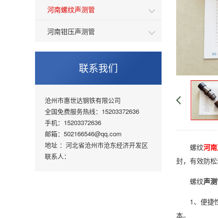
河南螺纹声测管
河南钳压声测管
联系我们
沧州市惠世达钢铁有限公司
全国免费服务热线：15203372636
手机：15203372636
邮箱：502166546@qq.com
地址 ：河北省沧州市沧东经济开发区
螺纹
河南
联系人：
封，有效防松
螺纹
声测
1、便捷性
本。